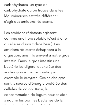
carbohydrates, un type de 
carbohydrate qu'on trouve dans les 
légumineuses est très différent : il 
s’agit des amidons résistants.
Les amidons résistants agissent 
comme une fibre soluble (c’est-à-dire 
qu'elle se dissout dans l’eau). Les 
amidons résistants échappent à la 
digestion, ainsi, ils arrivent à notre gros 
intestin. Dans le gros intestin une 
bactérie les digère, et excrète des 
acides gras à chaîne courte, par 
exemple le butyrate. Ces acides gras 
sont la source d'énergie préférée des 
cellules du côlon. Ainsi, la 
consommation de légumineuses aide 
à nourrir les bonnes bactéries de la 