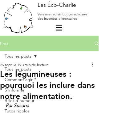
Les Éco-Charlie
Vers une redistribution solidaire
des invendus alimentaires
Post
Tous les posts
25 sept. 2019
3 min de lecture
Tous les posts
Les légumineuses :
Comment agir ?
pourquoi les inclure dans
S'informer
notre alimentation.
Billet d'humeur
Par Susana
Tutos rigolos