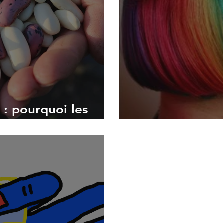
: pourquoi les
e alimentation.
Mon avis sur l