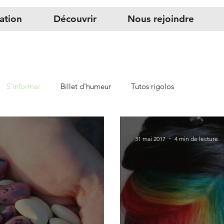
iation
Découvrir
Nous rejoindre
S'informer
Billet d'humeur
Tutos rigolos
31 mai 2017
4 min de lecture