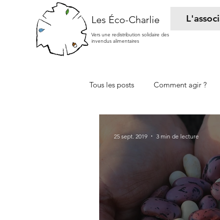
L'assoc
Les Éco-Charlie
Vers une redistribution solidaire des
invendus alimentaires
Tous les posts
Comment agir ?
25 sept. 2019
3 min de lecture