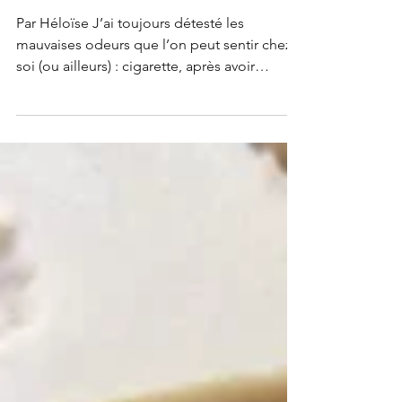
Des bougies maison à la
cire de soja
Par Héloïse J’ai toujours détesté les
mauvaises odeurs que l’on peut sentir chez
soi (ou ailleurs) : cigarette, après avoir
cuisiné,...