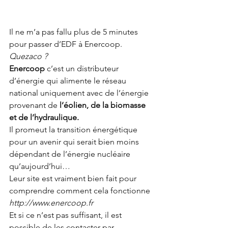
Il ne m’a pas fallu plus de 5 minutes 
pour passer d’EDF à Enercoop.
Quezaco ?
Enercoop
 c’est un distributeur 
d’énergie qui alimente le réseau 
national uniquement avec de l’énergie 
provenant de
 l’éolien, de la biomasse 
et de l’hydraulique.
Il promeut la transition énergétique 
pour un avenir qui serait bien moins 
dépendant de l’énergie nucléaire 
qu’aujourd’hui…
Leur site est vraiment bien fait pour 
comprendre comment cela fonctionne 
http://www.enercoop.fr
Et si ce n’est pas suffisant, il est 
possible de les contacter par 