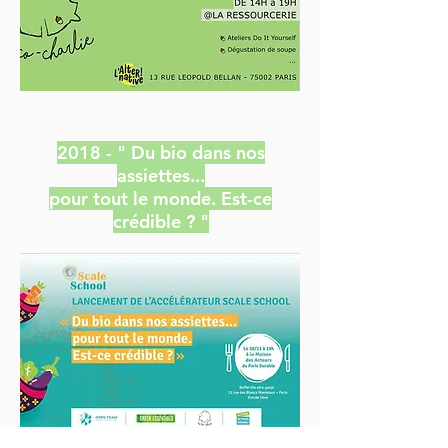
2018 - " Du bio dans nos
assiettes...
pour tout le monde. Est-ce
crédible ? "