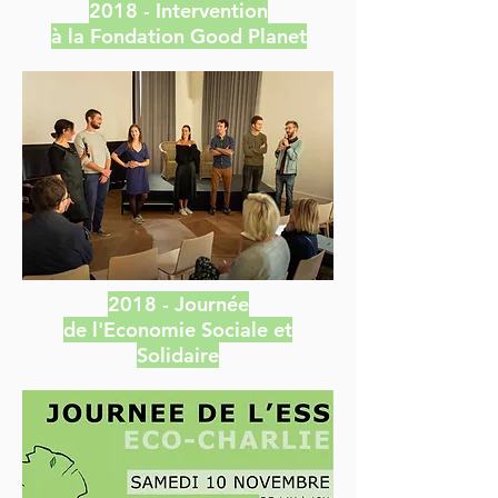
2018 - Intervention
à la
Fondation
Good Planet
2018 -
Journée
de l'Economie Sociale et
Solidaire