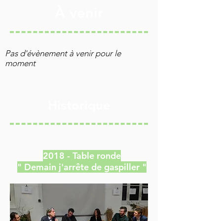
À venir
Pas d'évènement à venir pour le
moment
Historique
2018 - Table ronde
" Demain j'arrête de gaspiller "