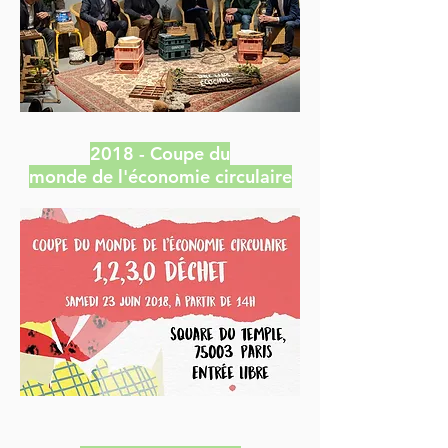
2018 -
Coupe du
monde
de
l'économie circulaire