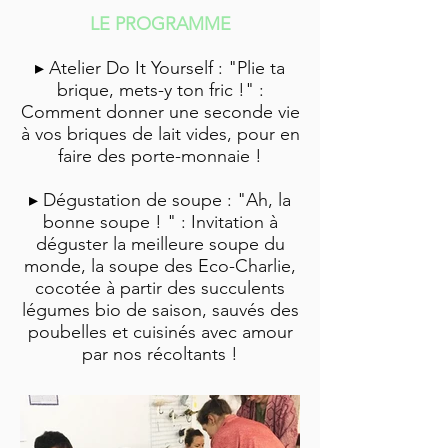
LE PROGRAMME
▸
Atelier Do It Yourself : "Plie ta
brique, mets-y ton fric !" :
Comment donner une seconde vie
à vos briques de lait vides, pour en
faire des porte-monnaie !
▸
Dégustation de soupe : "Ah, la
bonne soupe ! " : Invitation à
déguster la meilleure soupe du
monde, la soupe des Eco-Charlie,
cocotée à partir des succulents
légumes bio de saison, sauvés des
poubelles et cuisinés avec amour
par nos récoltants !