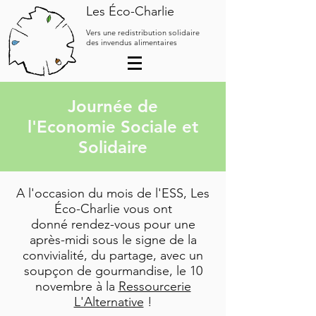
Les Éco-Charlie
Vers une redistribution solidaire
des invendus alimentaires
Journée de
l'Economie Sociale et
Solidaire
A l'occasion du mois de l'ESS, Les
Éco-Charlie vous ont
donné rendez-vous pour une
après-midi sous le signe de la
convivialité, du partage, avec un
soupçon de gourmandise, le 10
novembre à la
Ressourcerie
L'Alternative
!