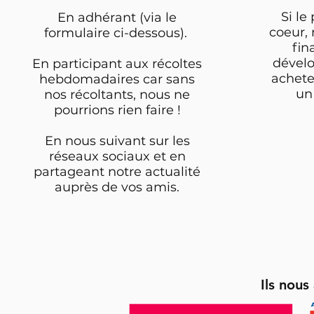
Si le
En adhérant (via le
coeur,
formulaire ci-dessous).
fin
dévelo
En participant aux récoltes
achete
hebdomadaires car sans
un 
nos récoltants, nous ne
pourrions rien faire !
En nous suivant sur les
réseaux sociaux et en
partageant notre actualité
auprès de vos amis.
Ils nou